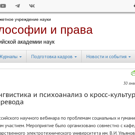
Журналы
Подготовка кадров
Новости и события
30 янв
нгвистика и психоанализ о кросс-культу
еревода
оссийского научного вебинара по проблемам социальных и гуман
м участием. Мероприятие было организовано совместно с каф
рственного электротехнического университета им. В.И. Ульянов