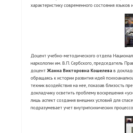
характеристику современного состояния языков 
Доцент учебно-методического отдела Националь
наркологии им. В.П. Сербского, председатель Пр
доцент
Жанна Викторовна Кошелева
в доклад
обращаясь к истории развития идей психоанализ
техник воздействия на нее, показав близость пр
докладчику осветить проблему воскрешения «усн
лишь аспект создания внешних условий для спасе
подразумевает учет внутрипсихических процессо