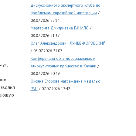
дискуссионного экспертного клуба по
проблемам евразийской интеграции
08.07.2026 22:14
Маргарита Дмитриевна БАЧИЛО
08.07.2026 21:37
Олег Александрович ЛУНЕВ-КОРОБСКИЙ
08.07.2026 21:07
Конференция об этносоциальных и
аук,
этнокультурных процессах в Казани
,
08.07.2026 20:49
ких
Оксана Егорова награждена медалью
озволил
РАН
07.07.2026 12:42
ивающую