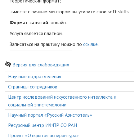
теоретический формат;
-вместе с личным ментором вы усилите свои
soft skills
.
Формат занятий
: онлайн.
Услуга является платной.
Записаться на практику можно по
ссылке
.
Версия для слабовидящих
Боковое
Научные подразделения
меню
Страницы сотрудников
Центр исследований искусственного интеллекта и
социальной эпистемологии
Научный портал «Русский Аристотель»
Ресурсный центр ИФПР СО РАН
Проект «Открытая аспирантура»