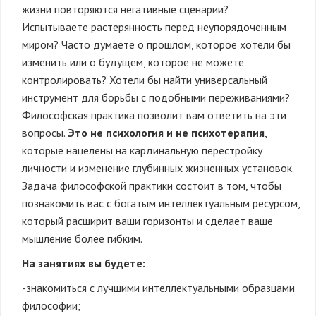
жизни
повторяются
негативные
сценарии?
Испытываете
растерянность перед неупорядоченным
миром? Часто думаете о прошлом, которое хотели бы
изменить или о будущем, которое не можете
контролировать? Хотели бы найти универсальный
инструмент для борьбы с
подобны
ми переживаниями
?
Философская
практика позволит вам ответить на эти
вопросы.
Это не психология и не психотерапия
,
которые нацелены на кардинальную перестройку
личности и изменение глубинных жизненных установок.
Задача философской практики состоит в том, чтобы
познакомить вас с богатым интеллектуальным ресурсом,
который расширит ваши горизонты и сделает ваше
мышление более гибким.
На занятиях вы будете:
-знакомиться с лучшими интеллектуальными образцами
философии;