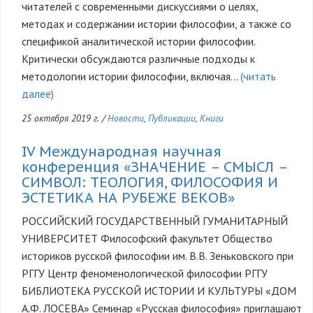
читателей с современными дискуссиями о целях,
методах и содержании истории философии, а также со
спецификой аналитической истории философии.
Критически обсуждаются различные подходы к
методологии истории философии, включая…
(читать
далее)
25 октября 2019 г.
/
Новости
,
Публикации
,
Книги
IV Международная научная
конференция «ЗНАЧЕНИЕ – СМЫСЛ –
СИМВОЛ: ТЕОЛОГИЯ, ФИЛОСОФИЯ И
ЭСТЕТИКА НА РУБЕЖЕ ВЕКОВ»
РОССИЙСКИЙ ГОСУДАРСТВЕННЫЙ ГУМАНИТАРНЫЙ
УНИВЕРСИТЕТ Философский факультет Общество
историков русской философии им. В.В. Зеньковского при
РГГУ Центр феноменологической философии РГГУ
БИБЛИОТЕКА РУССКОЙ ИСТОРИИ И КУЛЬТУРЫ «ДОМ
А.Ф. ЛОСЕВА» Семинар «Русская философия» приглашают