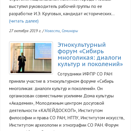
выступил руководитель рабочей группы по ее
разработке И.Э. Круговых, кандидат исторических…
(читать далее)
27 октября 2019 г.
/
Новости
,
Семинары
Этнокультурный
форум «Сибирь
многоликая: диалоги
культур и поколений»
Сотрудники ИФПР СО РАН
приняли участие в этнокультурном форуме «Сибирь
многоликая: диалоги культур и поколений». Он
организован совместными усилиями Дома культуры
«Академия», Молодежным центром досуговой
деятельности «КАЛЕЙДОСКОП», Институтом
философии и права СО РАН, НГПУ, Институтом искусств,
Институтом археологии и этнографии СО РАН. Форум