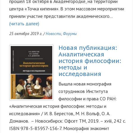
прошел 18 октября в Академгородке, на территории
центра «Точка кипения». В этом массовом мероприятии
приняли участие представители академического…
(читать далее)
25 октября 2019 г.
/
Новости
,
Форумы
Новая публикация:
Аналитическая
история философии:
методы и
исследования
Вышла новая монография
сотрудников Института
философии и права СО РАН:
«Аналитическая история философии: методы и
исследования» / И. В. Берестов, М. Н. Вольф, О. А.
Доманов. – Новосибирск: Офсет ТМ, 2019. – xviii, 242 с.
ISBN 978-5-85957-156-7. Монография знакомит