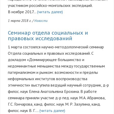
участником российско-монгольских экспедиций.
В ноябре 2017…
(читать далее)
1 марта 2018 г.
/
Новости
Семинар отдела социальных и
правовых исследований
1 марта состоялся научно-методологический семинар
Отдела социальных и правовых исследований. С
докладом «Доминирующее большинство и
недоминантные меньшинства между государственным
патернализмом и рынком: возможности и пределы
неформальных институтов воспроизводства
этничности» выступила ведущий научный сотрудник, д-р
филос. наук Елена Анатольевна Ерохина. В работе
семинара приняли участие д-р пед. наук М.А. Абрамова,
Г.С. Гончарова, канд. филос. наук М. Р. Зазулина, канд.
филос. наук В. Г.…
(читать далее)