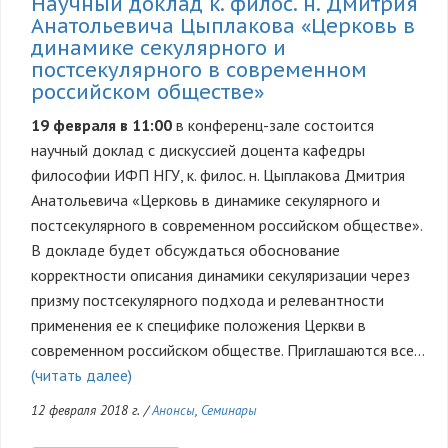
Научный доклад к. филос. н. Дмитрия
Анатольевича Цыплакова «Церковь в
динамике секулярного и
постсекулярного в современном
российском обществе»
19 февраля в 11:00
в конференц-зале состоится
научный доклад с дискуссией доцента кафедры
философии ИФП НГУ, к. филос. н. Цыплакова Дмитрия
Анатольевича «Церковь в динамике секулярного и
постсекулярного в современном российском обществе».
В докладе будет обсуждаться обоснование
корректности описания динамики секуляризации через
призму постсекулярного подхода и релевантности
применения ее к специфике положения Церкви в
современном российском обществе. Приглашаются все…
(читать далее)
12 февраля 2018 г.
/
Анонсы
,
Семинары