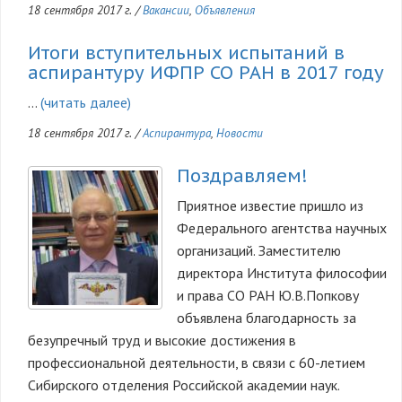
18 сентября 2017 г.
/
Вакансии
,
Объявления
Итоги вступительных испытаний в
аспирантуру ИФПР СО РАН в 2017 году
…
(читать далее)
18 сентября 2017 г.
/
Аспирантура
,
Новости
Поздравляем!
Приятное известие пришло из
Федерального агентства научных
организаций. Заместителю
директора Института философии
и права СО РАН Ю.В.Попкову
объявлена благодарность за
безупречный труд и высокие достижения в
профессиональной деятельности, в связи с 60-летием
Сибирского отделения Российской академии наук.