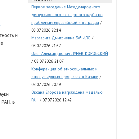
Первое заседание Международного
дискуссионного экспертного клуба по
проблемам евразийской интеграции
»
08.07.2026 22:14
тность и
Маргарита Дмитриевна БАЧИЛО
ые
08.07.2026 21:37
Олег Александрович ЛУНЕВ-КОРОБСКИЙ
08.07.2026 21:07
Конференция об этносоциальных и
этнокультурных процессах в Казани
08.07.2026 20:49
Оксана Егорова награждена медалью
ауки
РАН
07.07.2026 12:42
 РАН, в