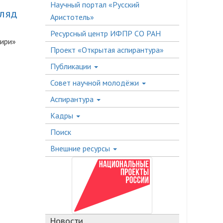
Научный портал «Русский
гляд
Аристотель»
Ресурсный центр ИФПР СО РАН
бири»
Проект «Открытая аспирантура»
Публикации
Совет научной молодёжи
Аспирантура
Кадры
Поиск
Внешние ресурсы
Новости