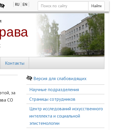
RU
EN
Найти
Контакты
Версия для слабовидящих
Боковое
Научные подразделения
этой, за
меню
Страницы сотрудников
ава СО
Центр исследований искусственного
интеллекта и социальной
эпистемологии