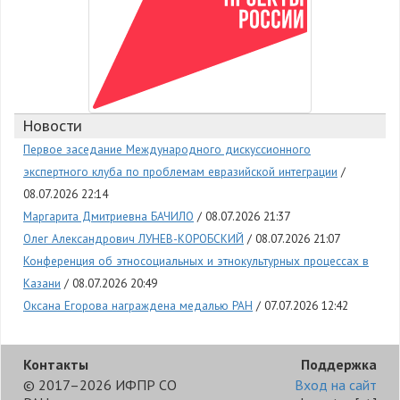
Новости
Первое заседание Международного дискуссионного
экспертного клуба по проблемам евразийской интеграции
08.07.2026 22:14
Маргарита Дмитриевна БАЧИЛО
08.07.2026 21:37
Олег Александрович ЛУНЕВ-КОРОБСКИЙ
08.07.2026 21:07
Конференция об этносоциальных и этнокультурных процессах в
Казани
08.07.2026 20:49
Оксана Егорова награждена медалью РАН
07.07.2026 12:42
Контакты
Поддержка
© 2017–2026 ИФПР СО
Вход на сайт