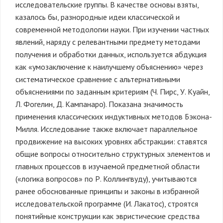
исследовательские группы. В качестве основы взяты,
казалось бы, разнородные идеи классической и
современной методологии науки. При изучении частных
явлений, наряду с релевантными предмету методами
получения и обработки данных, используется абдукция
как «умозаключение к наилучшему объяснению» через
систематическое сравнение с альтернативными
объяснениями по заданным критериям (Ч. Пирс, У. Куайн,
Л. Фогелин, Д. Кампанаро). Показана значимость
применения классических индуктивных методов Бэкона-
Милля. Исследование также включает параллельное
продвижение на высоких уровнях абстракции: ставятся
общие вопросы относительно структурных элементов и
главных процессов в изучаемой предметной области
(«логика вопросов» по Р. Коллингвуду), учитываются
ранее обоснованные принципы и законы в избранной
исследовательской программе (И. Лакатос), строятся
понятийные конструкции как эвристические средства