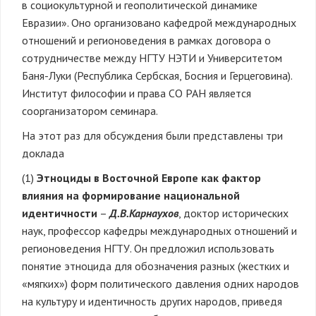
в социокультурной и геополитической динамике
Евразии». Оно организовано кафедрой международных
отношений и регионоведения в рамках договора о
сотрудничестве между НГТУ НЭТИ и Университетом
Баня-Луки (Республика Сербская, Босния и Герцеговина).
Институт философии и права СО РАН является
соорганизатором семинара.
На этот раз для обсуждения были представлены три
доклада
(1)
Этноциды в Восточной Европе как фактор
влияния на формирование национальной
идентичности
–
Д.В.Карнаухов
, доктор исторических
наук, профессор кафедры международных отношений и
регионоведения НГТУ. Он предложил использовать
понятие этноцида для обозначения разных (жестких и
«мягких») форм политического давления одних народов
на культуру и идентичность других народов, приведя