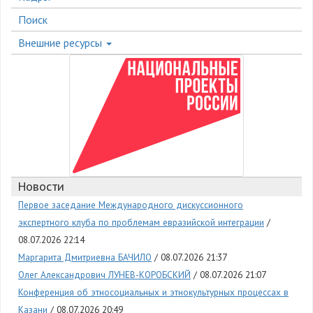
Поиск
Внешние ресурсы
Новости
Первое заседание Международного дискуссионного
экспертного клуба по проблемам евразийской интеграции
08.07.2026 22:14
Маргарита Дмитриевна БАЧИЛО
08.07.2026 21:37
Олег Александрович ЛУНЕВ-КОРОБСКИЙ
08.07.2026 21:07
Конференция об этносоциальных и этнокультурных процессах в
Казани
08.07.2026 20:49