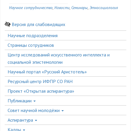
Научное сотрудничество
Новости
Семинары
Этносоциология
Версия для слабовидящих
Боковое
Научные подразделения
меню
Страницы сотрудников
Центр исследований искусственного интеллекта и
социальной эпистемологии
Научный портал «Русский Аристотель»
Ресурсный центр ИФПР СО РАН
Проект «Открытая аспирантура»
Публикации
Совет научной молодёжи
Аспирантура
Кадры