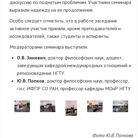
дискуссию по поднятым проблемам. Участники семинара
выразили надежду на ее продолжение.
Особо следует отметить, что в работе заседания
активное участие приняли, кроме преподавателей и
исследователей, также студенты и аспиранты.
Модераторами семинара выступили:
О.В. Зиневич
, доктор философских наук, доцент,
заведующая кафедрой международных отношений и
регионоведения НГТУ.
Ю.В. Попков
, доктор философских наук, профессор,
г.н.с. ИФПР СО РАН, профессор кафедры МОиР НГТУ.
Фото Ю.В. Попкова