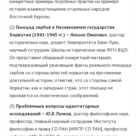
конкретные примеры подобных практик на примере
истории взаимоотношения отдельных народов
Восточной Европы.
(2)
Геноцид сербов в Независимом государстве
Хорватия (1941-1945 гг.) –
Никола Ожегович
, доктор
исторических наук, доцент Университета Баня-Луки,
научный сотрудник Школы исторических наук ФГН ВШЭ.
Он представил обширный конкретный материал,
подтверждающий ужасающие факты реального геноцида
сербов со стороны властей хорватов на протяжении
длительной истории, отметив, что со стороны самой
Хорватии, как и западных стран, этот геноцид не
признается из политических соображений.
(3)
Проблемные вопросы идентитарных
исследований –
Ю.В. Попков,
доктор философских наук,
профессор, главный научный сотрудник Института
философии и права СО РАН (ИФПР СО РАН), профессор