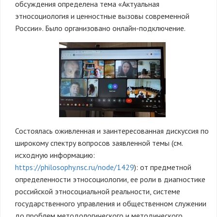
обсуждения определена тема «Актуальная
этносоциология и ценностные вызовы современной
России». Было организовано онлайн-подключение.
Состоялась оживленная и заинтересованная дискуссия по
широкому спектру вопросов заявленной темы (см.
исходную информацию:
https://philosophy.nsc.ru/node/1429
): от предметной
определенности этносоциологии, ее роли в диагностике
российской этносоциальной реальности, системе
государственного управления и общественном служении
до проблем методологического и методического