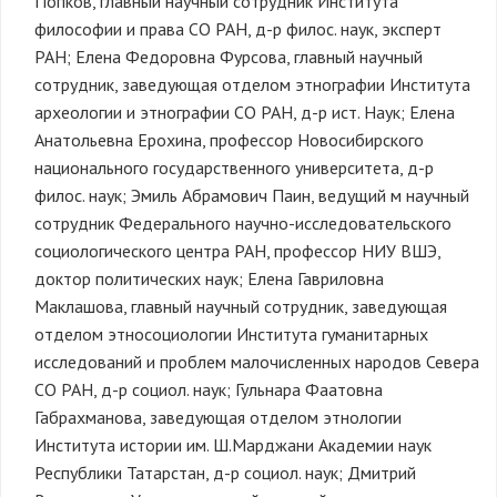
Попков, главный научный сотрудник Института
философии и права СО РАН, д-р филос. наук, эксперт
РАН; Елена Федоровна Фурсова, главный научный
сотрудник, заведующая отделом этнографии Института
археологии и этнографии СО РАН, д-р ист. Наук; Елена
Анатольевна Ерохина, профессор Новосибирского
национального государственного университета, д-р
филос. наук; Эмиль Абрамович Паин, ведущий м научный
сотрудник Федерального научно-исследовательского
социологического центра РАН, профессор НИУ ВШЭ,
доктор политических наук; Елена Гавриловна
Маклашова, главный научный сотрудник, заведующая
отделом этносоциологии Института гуманитарных
исследований и проблем малочисленных народов Севера
СО РАН, д-р социол. наук; Гульнара Фаатовна
Габрахманова, заведующая отделом этнологии
Института истории им. Ш.Марджани Академии наук
Республики Татарстан, д-р социол. наук; Дмитрий