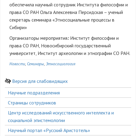
обеспечила научный сотрудник Института философии и
права СО РАН Ольга Алексеевна Персидская – ученый
секретарь семинара «Этносоциальные процессы в
Сибири»
Организаторы мероприятия
:
Институт философии и
права СО РАН, Новосибирский государственный
университет, Институт археологии и этнографии СО РАН.
Новости
Семинары
Этносоциология
Версия для слабовидящих
Боковое
Научные подразделения
меню
Страницы сотрудников
Центр исследований искусственного интеллекта и
социальной эпистемологии
Научный портал «Русский Аристотель»