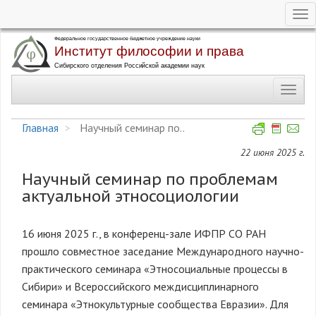
Tog
nav
Перейти
к
основному
Toggl
содержанию
navig
Главная
Научный семинар по..
22 июня 2025 г.
Научный семинар по проблемам
актуальной этносоциологии
16 июня 2025 г., в конференц-зале ИФПР СО РАН
прошло совместное заседание Международного научно-
практического семинара «Этносоциальные процессы в
Сибири» и Всероссийского междисциплинарного
семинара «Этнокультурные сообщества Евразии». Для