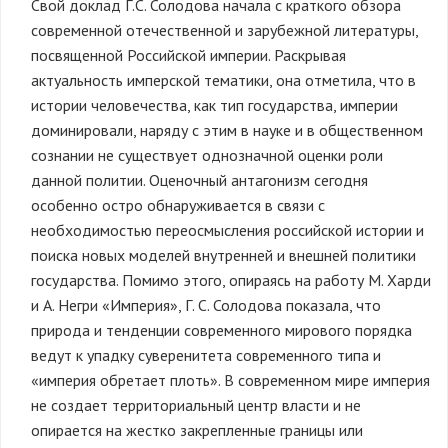
Свой доклад Г.С. Солодова начала с краткого обзора
современной отечественной и зарубежной литературы,
посвященной Российской империи. Раскрывая
актуальность имперской тематики, она отметила, что в
истории человечества, как тип государства, империи
доминировали, наряду с этим в науке и в общественном
сознании не существует однозначной оценки роли
данной политии. Оценочный антагонизм сегодня
особенно остро обнаруживается в связи с
необходимостью переосмысления российской истории и
поиска новых моделей внутренней и внешней политики
государства. Помимо этого, опираясь на работу М. Харди
и А. Негри «Империя», Г. С. Солодова показала, что
природа и тенденции современного мирового порядка
ведут к упадку суверенитета современного типа и
«империя обретает плоть». В современном мире империя
не создает территориальный центр власти и не
опирается на жестко закрепленные границы или