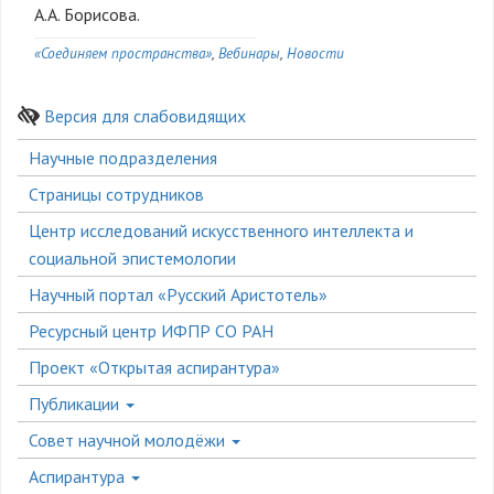
А.А. Борисова.
«Соединяем пространства»
Вебинары
Новости
Версия для слабовидящих
Боковое
Научные подразделения
меню
Страницы сотрудников
Центр исследований искусственного интеллекта и
социальной эпистемологии
Научный портал «Русский Аристотель»
Ресурсный центр ИФПР СО РАН
Проект «Открытая аспирантура»
Публикации
Совет научной молодёжи
Аспирантура