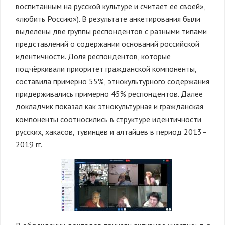
воспитанным на русской культуре и считает ее своей»,
«любить Россию»). В результате анкетирования были
выделены две группы респондентов с разными типами
представлений о содержании оснований российской
идентичности. Доля респондентов, которые
подчёркивали приоритет гражданской компоненты,
составила примерно 55%, этнокультурного содержания
придерживались примерно 45% респондентов. Далее
докладчик показал как этнокультурная и гражданская
компоненты соотносились в структуре идентичности
русских, хакасов, тувинцев и алтайцев в период 2013–
2019 гг.