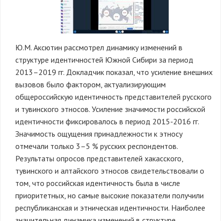
Ю.М. Аксютин рассмотрел динамику изменений в
структуре идентичностей Южной Сибири за период
2013–2019 гг. Докладчик показал, что усиление внешних
вызовов было фактором, актуализирующим
общероссийскую идентичность представителей русского
и тувинского этносов. Усиление значимости российской
идентичности фиксировалось в период 2015-2016 гг.
Значимость ощущения принадлежности к этносу
отмечали только 3–5 % русских респондентов.
Результаты опросов представителей хакасского,
тувинского и алтайского этносов свидетельствовали о
том, что российская идентичность была в числе
приоритетных, но самые высокие показатели получили
республиканская и этническая идентичности. Наиболее
значительная динамика изменений в структуре