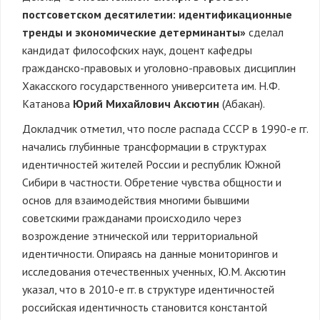
постсоветском десятилетии: идентификационные
тренды и экономические детерминанты»
сделал
кандидат философских наук, доцент кафедры
гражданско-правовых и уголовно-правовых дисциплин
Хакасского государственного университета им. Н.Ф.
Катанова
Юрий Михайлович Аксютин
(Абакан).
Докладчик отметил, что после распада СССР в 1990-е гг.
начались глубинные трансформации в структурах
идентичностей жителей России и республик Южной
Сибири в частности. Обретение чувства общности и
основ для взаимодействия многими бывшими
советскими гражданами происходило через
возрождение этнической или территориальной
идентичности. Опираясь на данные мониторингов и
исследования отечественных ученных, Ю.М. Аксютин
указал, что в 2010-е гг. в структуре идентичностей
российская идентичность становится константой