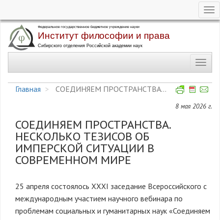
Tog
nav
Перейти
к
основному
Toggl
содержанию
navig
Главная
СОЕДИНЯЕМ ПРОСТРАНСТВА...
8 мая 2026 г.
СОЕДИНЯЕМ ПРОСТРАНСТВА.
НЕСКОЛЬКО ТЕЗИСОВ ОБ
ИМПЕРСКОЙ СИТУАЦИИ В
СОВРЕМЕННОМ МИРЕ
25 апреля состоялось XXXI заседание Всероссийского с
международным участием научного вебинара по
проблемам социальных и гуманитарных наук «Соединяем