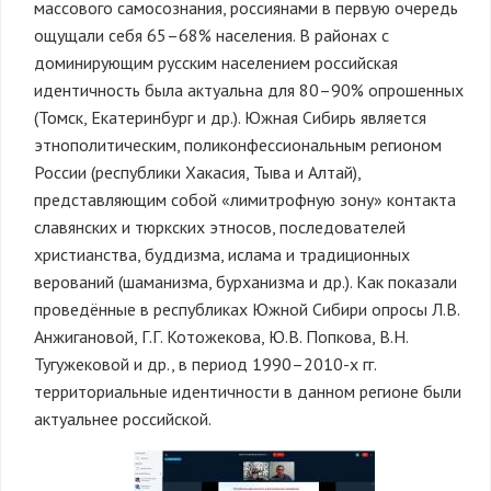
массового самосознания, россиянами в первую очередь
ощущали себя 65–68% населения. В районах с
доминирующим русским населением российская
идентичность была актуальна для 80–90% опрошенных
(Томск, Екатеринбург и др.). Южная Сибирь является
этнополитическим, поликонфессиональным регионом
России (республики Хакасия, Тыва и Алтай),
представляющим собой «лимитрофную зону» контакта
славянских и тюркских этносов, последователей
христианства, буддизма, ислама и традиционных
верований (шаманизма, бурханизма и др.). Как показали
проведённые в республиках Южной Сибири опросы Л.В.
Анжигановой, Г.Г. Котожекова, Ю.В. Попкова, В.Н.
Тугужековой и др., в период 1990–2010-х гг.
территориальные идентичности в данном регионе были
актуальнее российской.