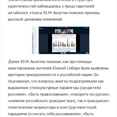
идентичностей наблюдалась у представителей
алтайского этноса. Ю.М. Аксютин пояснил причины
высокой динамики изменений.
Далее Ю.М. Аксютин показал, как при помощи
анкетирования жителей Южной Сибири были выявлены
критерии принадлежности к российской нации. Он
подчеркнул, что вопросы анкеты подразумевали как
выраженно этнокультурные параметры («родители
россияне», «быть православным», «говорить по-русски»,
«наличие российского гражданства»), так и гражданско-
политические индикаторы в конструктивистской
парадигме («считать себя россиянином», «быть