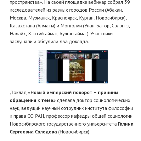
пространства». На своей площадке вебинар собрал 39
исследователей из разных городов России (Абакан,
Москва, Мурманск, Красноярск, Курган, Новосибирск),
Казахстана (Алматы) и Монголии (Улан-Батор, Сэлэнгэ,
Налайх, Хэнтий аймаг, Булган аймаг). Участники
заслушали и обсудили два доклада.
Доклад
«Новый имперский поворот – причины
обращения к теме»
сделала доктор социологических
наук, ведущий научный сотрудник института философии
и права СО РАН, профессор кафедры общей социологии
Новосибирского государственного университета
Галина
Сергеевна Солодова
(Новосибирск).