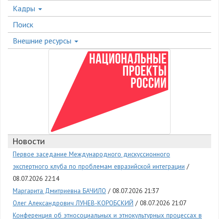
Кадры
Поиск
Внешние ресурсы
Новости
Первое заседание Международного дискуссионного
экспертного клуба по проблемам евразийской интеграции
08.07.2026 22:14
Маргарита Дмитриевна БАЧИЛО
08.07.2026 21:37
Олег Александрович ЛУНЕВ-КОРОБСКИЙ
08.07.2026 21:07
Конференция об этносоциальных и этнокультурных процессах в