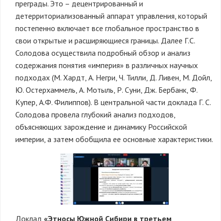
преграды. Это – децентрированный и
детерриториализованный аппарат управления, который
постепенно включает все глобальное пространство в
свои открытые и расширяющиеся границы. Далее Г.С.
Солодова осуществила подробный обзор и анализ
содержания понятия «империя» в различных научных
подходах (М. Хардт, А. Негри, Ч. Тилли, Д. Ливен, М. Дойл,
Ю. Остерхаммель, А. Мотыль, Р. Суни, Дж. Бербанк, Ф.
Купер, А.Ф. Филиппов). В центральной части доклада Г. С.
Солодова провела глубокий анализ подходов,
объясняющих зарождение и динамику Российской
империи, а затем обобщила ее основные характеристики.
Доклад
«Этносы Южной Сибири в третьем