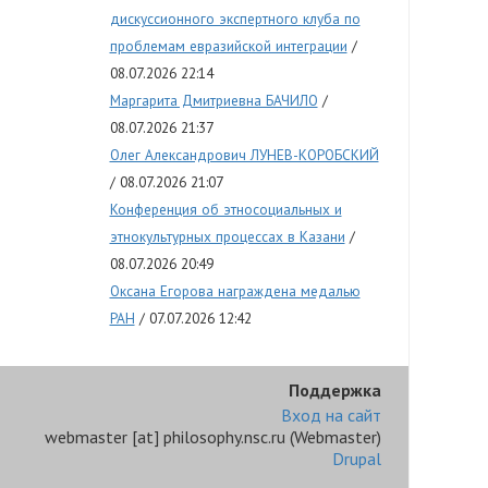
дискуссионного экспертного клуба по
проблемам евразийской интеграции
08.07.2026 22:14
Маргарита Дмитриевна БАЧИЛО
08.07.2026 21:37
Олег Александрович ЛУНЕВ-КОРОБСКИЙ
08.07.2026 21:07
Конференция об этносоциальных и
этнокультурных процессах в Казани
08.07.2026 20:49
Оксана Егорова награждена медалью
РАН
07.07.2026 12:42
Поддержка
Вход на сайт
webmaster
[at]
philosophy.nsc.ru
(Webmaster)
Drupal