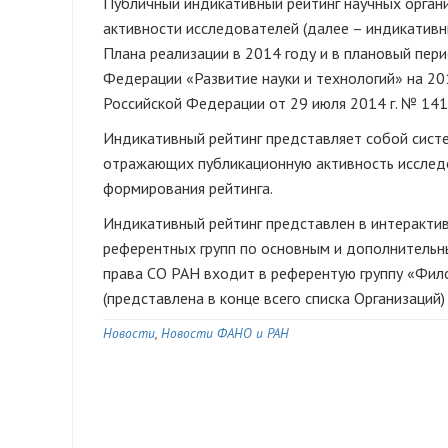
Публичный индикативный рейтинг научных орган
активности исследователей (далее – индикативны
Плана реализации в 2014 году и в плановый пер
Федерации «Развитие науки и технологий» на 2
Российской Федерации от 29 июля 2014 г. № 141
Индикативный рейтинг представляет собой сист
отражающих публикационную активность исследо
формирования рейтинга.
Индикативный рейтинг представлен в интеракти
референтных групп по основным и дополнительн
права СО РАН входит в референтую группу «Фило
(представлена в конце всего списка Организаций)
Новости
Новости ФАНО и РАН