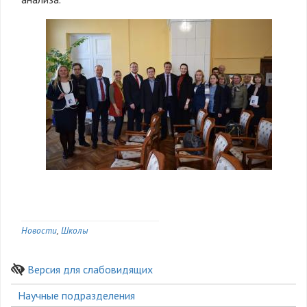
Новости
Школы
Версия для слабовидящих
Боковое
Научные подразделения
меню