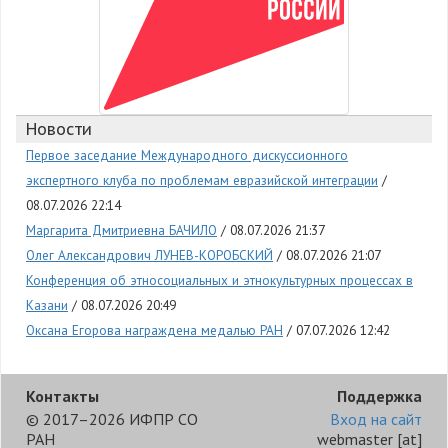
Новости
Первое заседание Международного дискуссионного
экспертного клуба по проблемам евразийской интеграции
08.07.2026 22:14
Маргарита Дмитриевна БАЧИЛО
08.07.2026 21:37
Олег Александрович ЛУНЕВ-КОРОБСКИЙ
08.07.2026 21:07
Конференция об этносоциальных и этнокультурных процессах в
Казани
08.07.2026 20:49
Оксана Егорова награждена медалью РАН
07.07.2026 12:42
Контакты
Поддержка
© 2017–2026 ИФПР СО
Вход на сайт
РАН
webmaster
[at]