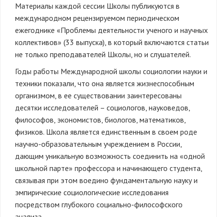
Материалы каждой сессии Школы публикуются в
международном рецензируемом периодическом
ежегоднике «Проблемы деятельности ученого и научных
коллективов» (33 выпуска), в который включаются статьи
не только преподавателей Школы, но и слушателей.
Годы работы Международной школы социологии науки и
техники показали, что она является жизнеспособным
организмом, в ее существовании заинтересованы
десятки исследователей – социологов, науковедов,
философов, экономистов, биологов, математиков,
физиков. Школа является единственным в своем роде
научно-образовательным учреждением в России,
дающим уникальную возможность соединить на «одной
школьной парте» профессора и начинающего студента,
связывая при этом воедино фундаментальную науку и
эмпирические социологические исследования
посредством глубокого социально-философского
анализа.