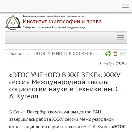
Tog
nav
Перейти
к
основному
Toggl
содержанию
navig
Главная
«ЭТОС УЧЕНОГО В XXI ВЕКЕ»..
3 ноября 2019 г.
«ЭТОС УЧЕНОГО В XXI ВЕКЕ». XXXV
сессия Международной школы
социологии науки и техники им. С.
А. Кугеля
В Санкт-Петербургском научном центре РАН
завершилась работа XXXV сессии Международной
школы социологии науки и техники им. С. А. Кугеля
«ЭТОС