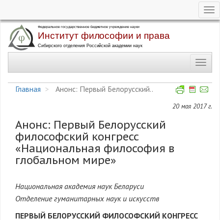
Tog
nav
Перейти
к
основному
Toggl
содержанию
navig
Главная
Анонс: Первый Белорусский..
20 мая 2017 г.
Анонс: Первый Белорусский
философский конгресс
«Национальная философия в
глобальном мире»
Национальная академия наук Беларуси
Отделение гуманитарных наук и искусств
ПЕРВЫЙ БЕЛОРУССКИЙ ФИЛОСОФСКИЙ КОНГРЕСС