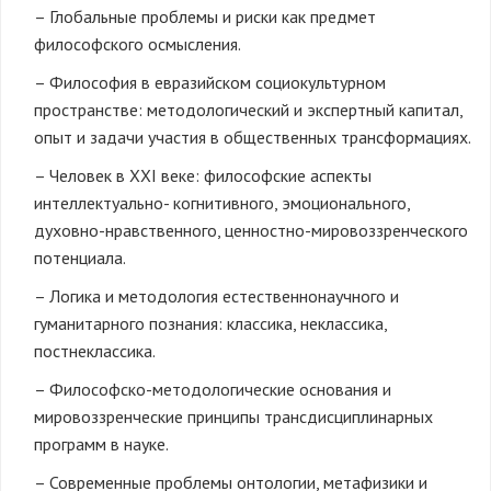
– Глобальные проблемы и риски как предмет
философского осмысления.
– Философия в евразийском социокультурном
пространстве: методологический и экспертный капитал,
опыт и задачи участия в общественных трансформациях.
– Человек в XXI веке: философские аспекты
интеллектуально- когнитивного, эмоционального,
духовно-нравственного, ценностно-мировоззренческого
потенциала.
– Логика и методология естественнонаучного и
гуманитарного познания: классика, неклассика,
постнеклассика.
– Философско-методологические основания и
мировоззренческие принципы трансдисциплинарных
программ в науке.
– Современные проблемы онтологии, метафизики и