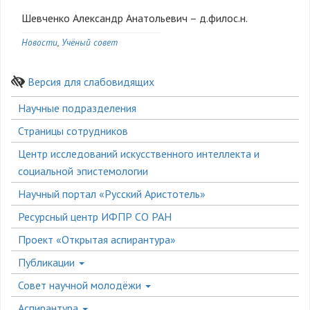
Шевченко Александр Анатольевич – д.филос.н.
Новости
Учёный совет
Версия для слабовидящих
Боковое
Научные подразделения
меню
Страницы сотрудников
Центр исследований искусственного интеллекта и
социальной эпистемологии
Научный портал «Русский Аристотель»
Ресурсный центр ИФПР СО РАН
Проект «Открытая аспирантура»
Публикации
Совет научной молодёжи
Аспирантура