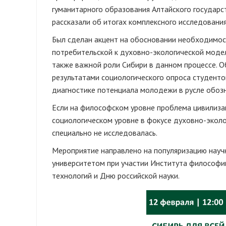
гуманитарного образования Алтайского государс
рассказали об итогах комплексного исследования
Был сделан акцент на обосновании необходимо
потребительской к духовно-экологической модел
также важной роли Сибири в данном процессе. 
результатами социологического опроса студентов
диагностике потенциала молодежи в русле обоз
Если на философском уровне проблема цивилизац
социологическом уровне в фокусе духовно-эколо
специально не исследовалась.
Мероприятие направлено на популяризацию науч
университетом при участии Института философии
технологий и Дню российской науки.