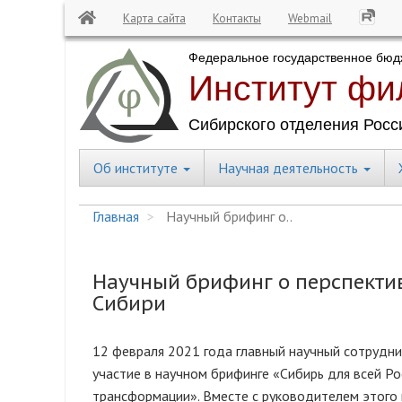
Карта сайта
Контакты
Webmail
Перейти
к
основному
содержанию
Об институте
Научная деятельность
Central
Menu
Главная
Научный брифинг о..
Научный брифинг о перспекти
Сибири
12 февраля 2021 года главный научный сотрудни
участие в научном брифинге «Сибирь для всей Р
трансформации». Вместе с руководителем этого