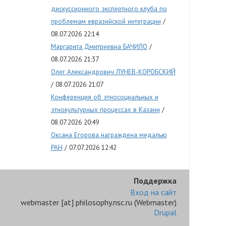
дискуссионного экспертного клуба по
проблемам евразийской интеграции
08.07.2026 22:14
Маргарита Дмитриевна БАЧИЛО
08.07.2026 21:37
Олег Александрович ЛУНЕВ-КОРОБСКИЙ
08.07.2026 21:07
Конференция об этносоциальных и
этнокультурных процессах в Казани
08.07.2026 20:49
Оксана Егорова награждена медалью
РАН
07.07.2026 12:42
Поддержка
Вход на сайт
webmaster
[at]
philosophy.nsc.ru
(Webmaster)
Drupal