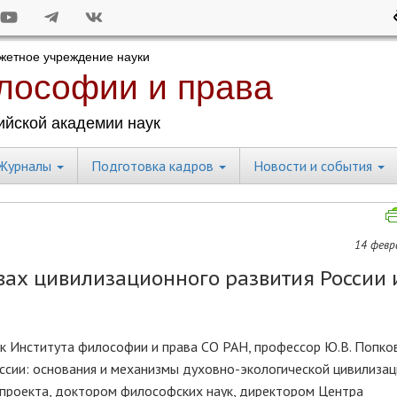
Журналы
Подготовка кадров
Новости и события
14 февра
вах цивилизационного развития России 
к Института философии и права СО РАН, профессор Ю.В. Попко
оссии: основания и механизмы духовно-экологической цивилиза
 проекта, доктором философских наук, директором Центра