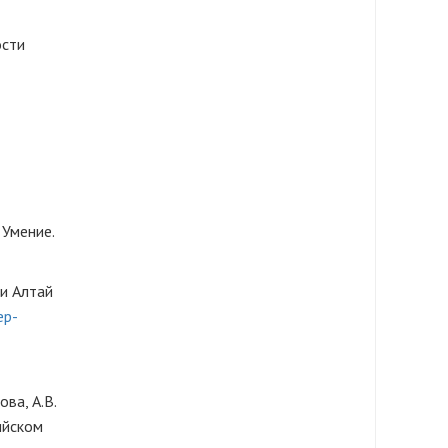
ости
 Умение.
и Алтай
ep-
ва, А.В.
ийском