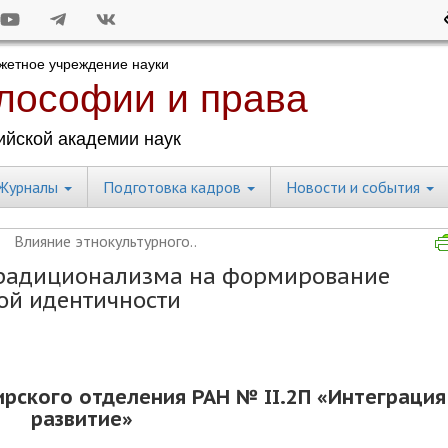
Журналы
Подготовка кадров
Новости и события
Влияние этнокультурного..
традиционализма на формирование
ой идентичности
ирского отделения РАН
№ II.2П «Интеграция
развитие»