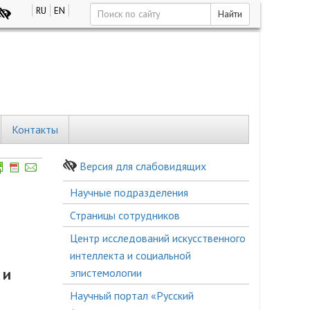
RU
EN
Найти
Контакты
Версия для слабовидящих
Боковое
Научные подразделения
меню
Страницы сотрудников
Центр исследований искусственного
интеллекта и социальной
 и
эпистемологии
Научный портал «Русский