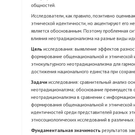
общностей.
Исследователи, как правило, позитивно оценив
этнической идентичности, но акцентируют его н
является обоснованным. Поэтому проблемная си
влияния неотрадиционализма на разные виды ид
Цель
исследования: выявление эффектов разнос
формирование общенациональной и этнической и
этнокультурного неотрадиционализма для гармон
достижения национального единства при сохран
Задачи
исследования: сравнительный анализ ос
неотрадиционалзма; обоснование преимуществ с
неотрадиционализма в сравнении с информацион
формирования общенациональной и этнической и
идентичностей среди представителей разных этн
этносоциологических исследований в различных 
Фундаментальная значимость
результатов за