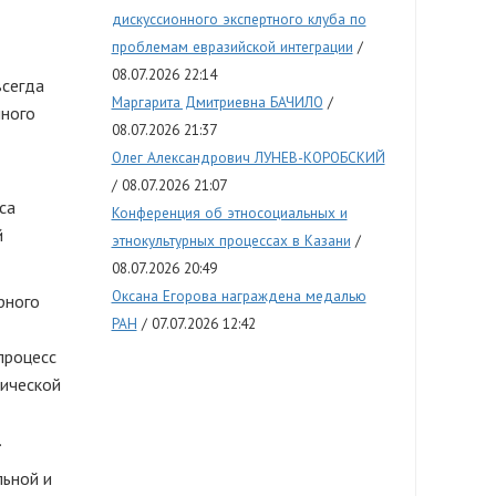
дискуссионного экспертного клуба по
проблемам евразийской интеграции
08.07.2026 22:14
всегда
Маргарита Дмитриевна БАЧИЛО
нного
08.07.2026 21:37
Олег Александрович ЛУНЕВ-КОРОБСКИЙ
08.07.2026 21:07
са
Конференция об этносоциальных и
й
этнокультурных процессах в Казани
08.07.2026 20:49
Оксана Егорова награждена медалью
рного
РАН
07.07.2026 12:42
процесс
нической
.
льной и