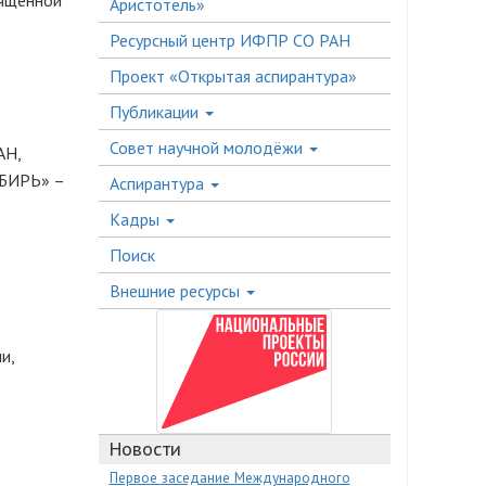
вященной
Аристотель»
Ресурсный центр ИФПР СО РАН
Проект «Открытая аспирантура»
Публикации
Совет научной молодёжи
АН,
ИБИРЬ» –
Аспирантура
Кадры
Поиск
Внешние ресурсы
и,
Новости
Первое заседание Международного