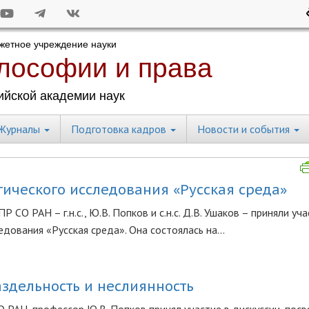
Журналы
Подготовка кадров
Новости и события
ического исследования «Русская среда»
СО РАН – г.н.с., Ю.В. Попков и с.н.с. Д.В. Ушаков – приняли уча
дования «Русская среда». Она состоялась на...
аздельность и неслиянность