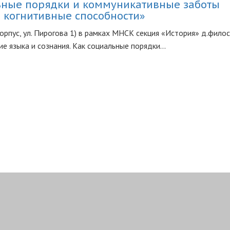
льные порядки и коммуникативные заботы
 когнитивные способности»
орпус, ул. Пирогова 1) в рамках МНСК секция «История» д.филос.
е языка и сознания. Как социальные порядки...