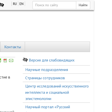
RU
EN
Найти
Контакты
Версия для слабовидящих
Боковое
Научные подразделения
меню
стие в
Страницы сотрудников
Центр исследований искусственного
интеллекта и социальной
эпистемологии
Научный портал «Русский