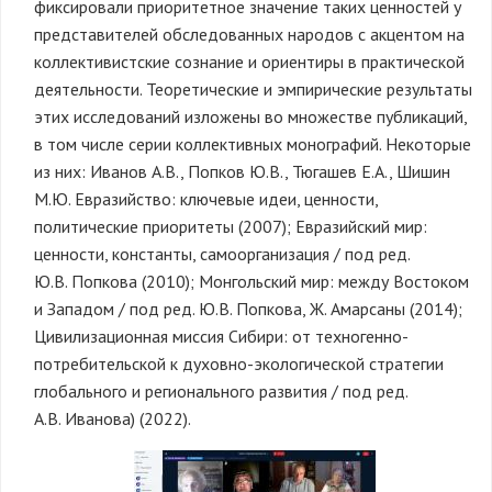
фиксировали приоритетное значение таких ценностей у
представителей обследованных народов с акцентом на
коллективистские сознание и ориентиры в практической
деятельности. Теоретические и эмпирические результаты
этих исследований изложены во множестве публикаций,
в том числе серии коллективных монографий. Некоторые
из них: Иванов А.В., Попков Ю.В., Тюгашев Е.А., Шишин
М.Ю. Евразийство: ключевые идеи, ценности,
политические приоритеты (2007); Евразийский мир:
ценности, константы, самоорганизация / под ред.
Ю.В. Попкова (2010); Монгольский мир: между Востоком
и Западом / под ред. Ю.В. Попкова, Ж. Амарсаны (2014);
Цивилизационная миссия Сибири: от техногенно-
потребительской к духовно-экологической стратегии
глобального и регионального развития / под ред.
А.В. Иванова) (2022).