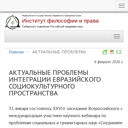
Tog
nav
Перейти
к
основному
Toggl
содержанию
navig
Главная
АКТУАЛЬНЫЕ ПРОБЛЕМЫ..
6 февраля 2026 г.
АКТУАЛЬНЫЕ ПРОБЛЕМЫ
ИНТЕГРАЦИИ ЕВРАЗИЙСКОГО
СОЦИОКУЛЬТУРНОГО
ПРОСТРАНСТВА
31 января состоялось XXVIII заседание Всероссийского с
международным участием научного вебинара по
проблемам социальных и гуманитарных наук «Соединяем