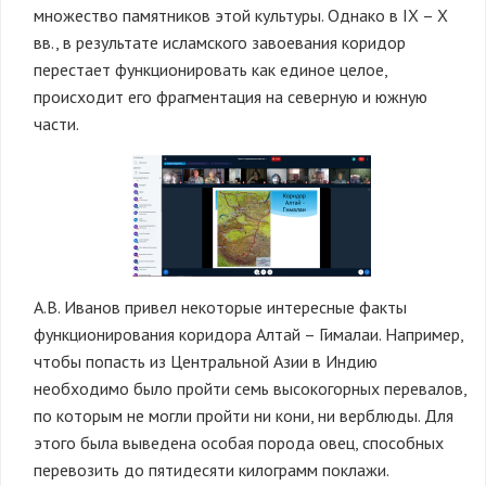
множество памятников этой культуры. Однако в IX – X
вв., в результате исламского завоевания коридор
перестает функционировать как единое целое,
происходит его фрагментация на северную и южную
части.
А.В. Иванов привел некоторые интересные факты
функционирования коридора Алтай – Гималаи. Например,
чтобы попасть из Центральной Азии в Индию
необходимо было пройти семь высокогорных перевалов,
по которым не могли пройти ни кони, ни верблюды. Для
этого была выведена особая порода овец, способных
перевозить до пятидесяти килограмм поклажи.