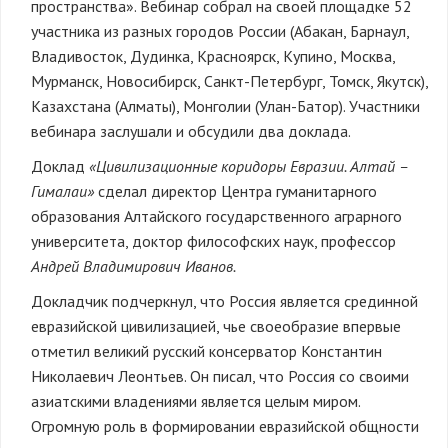
пространства». Вебинар собрал на своей площадке 52
участника из разных городов России (Абакан, Барнаул,
Владивосток, Дудинка, Красноярск, Купино, Москва,
Мурманск, Новосибирск, Санкт-Петербург, Томск, Якутск),
Казахстана (Алматы), Монголии (Улан-Батор). Участники
вебинара заслушали и обсудили два доклада.
Доклад
«Цивилизационные коридоры Евразии. Алтай –
Гималаи»
сделал директор Центра гуманитарного
образования Алтайского государственного аграрного
университета, доктор философских наук, профессор
Андрей Владимирович Иванов.
Докладчик подчеркнул, что Россия является срединной
евразийской цивилизацией, чье своеобразие впервые
отметил великий русский консерватор Константин
Николаевич Леонтьев. Он писал, что Россия со своими
азиатскими владениями является целым миром.
Огромную роль в формировании евразийской общности