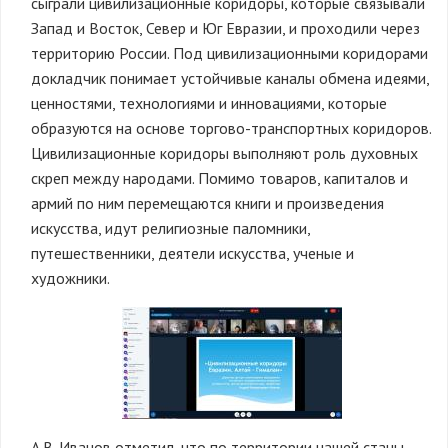
сыграли цивилизационные коридоры, которые связывали
Запад и Восток, Север и Юг Евразии, и проходили через
территорию России. Под цивилизационными коридорами
докладчик понимает устойчивые каналы обмена идеями,
ценностями, технологиями и инновациями, которые
образуются на основе торгово-транспортных коридоров.
Цивилизационные коридоры выполняют роль духовных
скреп между народами. Помимо товаров, капиталов и
армий по ним перемещаются книги и произведения
искусства, идут религиозные паломники,
путешественники, деятели искусства, ученые и
художники.
А.В. Иванов отметил, что по территории нашей станы