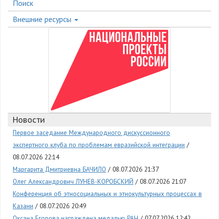
Поиск
Внешние ресурсы
Новости
Первое заседание Международного дискуссионного
экспертного клуба по проблемам евразийской интеграции
08.07.2026 22:14
Маргарита Дмитриевна БАЧИЛО
08.07.2026 21:37
Олег Александрович ЛУНЕВ-КОРОБСКИЙ
08.07.2026 21:07
Конференция об этносоциальных и этнокультурных процессах в
Казани
08.07.2026 20:49
Оксана Егорова награждена медалью РАН
07.07.2026 12:42