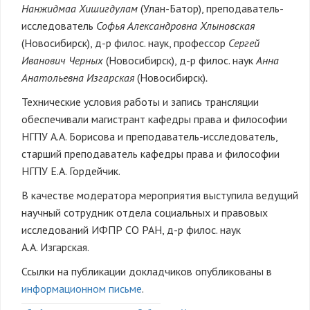
Нанжидмаа Хишигдулам
(Улан-Батор), преподаватель-
исследователь
Софья Александровна Хлыновская
(Новосибирск), д-р филос. наук, профессор
Сергей
Иванович Черных
(Новосибирск), д-р филос. наук
Анна
Анатольевна Изгарская
(Новосибирск)
.
Технические условия работы и запись трансляции
обеспечивали магистрант кафедры права и философии
НГПУ А.А. Борисова и преподаватель-исследователь,
старший преподаватель кафедры права и философии
НГПУ Е.А. Гордейчик.
В качестве модератора мероприятия выступила ведущий
научный сотрудник отдела социальных и правовых
исследований ИФПР СО РАН, д-р филос. наук
А.А. Изгарская.
Ссылки на публикации докладчиков опубликованы в
информационном письме
.