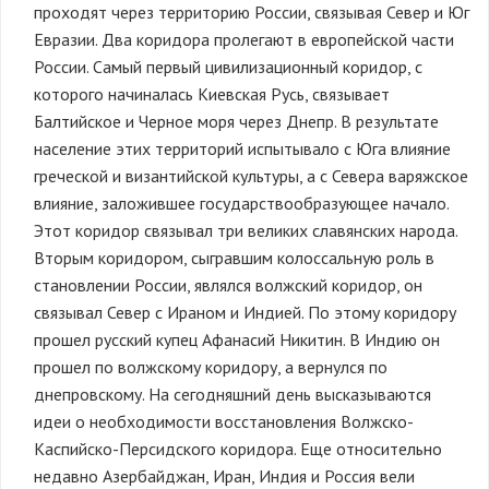
проходят через территорию России, связывая Север и Юг
Евразии. Два коридора пролегают в европейской части
России. Самый первый цивилизационный коридор, с
которого начиналась Киевская Русь, связывает
Балтийское и Черное моря через Днепр. В результате
население этих территорий испытывало с Юга влияние
греческой и византийской культуры, а с Севера варяжское
влияние, заложившее государствообразующее начало.
Этот коридор связывал три великих славянских народа.
Вторым коридором, сыгравшим колоссальную роль в
становлении России, являлся волжский коридор, он
связывал Север с Ираном и Индией. По этому коридору
прошел русский купец Афанасий Никитин. В Индию он
прошел по волжскому коридору, а вернулся по
днепровскому. На сегодняшний день высказываются
идеи о необходимости восстановления Волжско-
Каспийско-Персидского коридора. Еще относительно
недавно Азербайджан, Иран, Индия и Россия вели