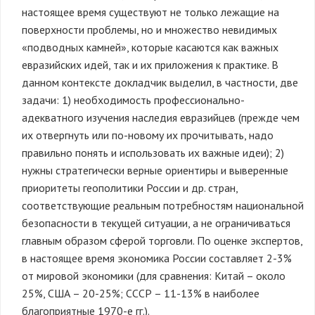
настоящее время существуют не только лежащие на
поверхности проблемы, но и множество невидимых
«подводных камней», которые касаются как важных
евразийских идей, так и их приложения к практике. В
данном контексте докладчик выделил, в частности, две
задачи: 1) необходимость профессионально-
адекватного изучения наследия евразийцев (прежде чем
их отвергнуть или по-новому их прочитывать, надо
правильно понять и использовать их важные идеи); 2)
нужны стратегически верные ориентиры и выверенные
приоритеты геополитики России и др. стран,
соответствующие реальным потребностям национальной
безопасности в текущей ситуации, а не ограничиваться
главным образом сферой торговли. По оценке экспертов,
в настоящее время экономика России составляет 2-3%
от мировой экономики (для сравнения: Китай – около
25%, США – 20-25%; СССР – 11-13% в наиболее
благоприятные 1970-е гг.).