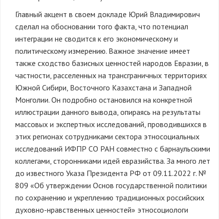
Главный акцент в своем докладе Юрий Владимирович
сделал на обосновании того факта, что потенциал
интеграции не сводится к его экономическому и
политическому измерению. Важное значение имеет
также сходство базисных ценностей народов Евразии, в
частности, расселенных на трансграничных территориях
Южной Сибири, Восточного Казахстана и Западной
Монголии. Он подробно остановился на конкретной
иллюстрации данного вывода, опираясь на результаты
массовых и экспертных исследований, проводившихся в
этих регионах сотрудниками сектора этносоциальных
исследований ИФПР СО РАН совместно с барнаульскими
коллегами, сторонниками идей евразийства. За много лет
до известного Указа Президента РФ от 09.11.2022 г. №
809 «Об утверждении Основ государственной политики
по сохранению и укреплению традиционных российских
духовно-нравственных ценностей» этносоциологи