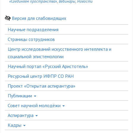
«Соединяем пространства»
Вебинары
Новости
Версия для слабовидящих
Боковое
Научные подразделения
меню
Страницы сотрудников
Центр исследований искусственного интеллекта и
социальной эпистемологии
Научный портал «Русский Аристотель»
Ресурсный центр ИФПР СО РАН
Проект «Открытая аспирантура»
Публикации
Совет научной молодёжи
Аспирантура
Кадры