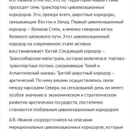
проходит семь транспортно-цивилизационных
коридоров. Это, прежде всего, широтные коридоры,
связывающие Восток и Запад. Первый цивилизационный
коридор – Великая Степь, а именно северная ветка
Великого шёлкового пути. Этот цивилизационный
коридор на современном этапе активно
восстанавливает Китай. Следующий коридор –
Транссибирская магистраль, которая включена в торгово-
транспортные потоки, соединяющие Тихий и
Атлантический океаны. Третий широтный коридор –
арктический. По нему веками осуществлялись связи
между народами Севера, на сегодняшний день он имеет
особое значение в экономическом и стратегическом
развитии арктических государств, постепенно
становится глобальным цивилизационным коридором.
А.В. Иванов сосредоточился на описании
меридиональных цивилизационных коридоров, которые