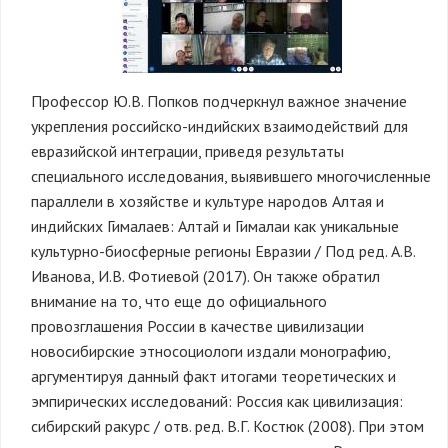
Профессор Ю.В. Попков подчеркнул важное значение
укрепления российско-индийских взаимодействий для
евразийской интеграции, приведя результаты
специального исследования, выявившего многочисленные
параллели в хозяйстве и культуре народов Алтая и
индийских Гималаев: Алтай и Гималаи как уникальные
культурно-биосферные регионы Евразии / Под ред. А.В.
Иванова, И.В. Фотиевой (2017). Он также обратил
внимание на то, что еще до официального
провозглашения России в качестве цивилизации
новосибирские этносоциологи издали монографию,
аргументируя данный факт итогами теоретических и
эмпирических исследований: Россия как цивилизация:
сибирский ракурс / отв. ред. В.Г. Костюк (2008). При этом