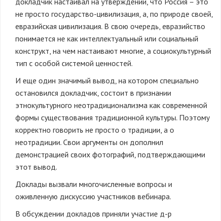
докладчик настаивал на утверждении, что Россия – это
не просто государство-цивилизация, а, по природе своей,
евразийская цивилизация. В свою очередь, евразийство
понимается не как интеллектуальный или социальный
конструкт, на чем настаивают многие, а социокультурный
тип с особой системой ценностей.
И еще один значимый вывод, на котором специально
остановился докладчик, состоит в признании
этнокультурного неотрадиционализма как современной
формы существования традиционной культуры. Поэтому
корректно говорить не просто о традиции, а о
неотрадиции. Свои аргументы он дополнил
демонстрацией своих фотографий, подтверждающими
этот вывод.
Доклады вызвали многочисленные вопросы и
оживленную дискуссию участников вебинара.
В обсуждении докладов приняли участие д-р