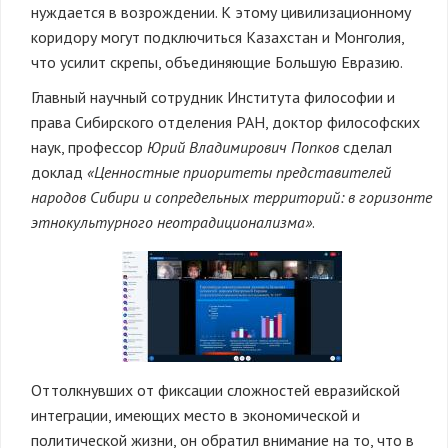
нуждается в возрождении. К этому цивилизационному
коридору могут подключиться Казахстан и Монголия,
что усилит скрепы, объединяющие Большую Евразию.
Главный научный сотрудник Института философии и
права Сибирского отделения РАН, доктор философских
наук, профессор
Юрий Владимирович Попков
сделал
доклад
«Ценностные приоритеты представителей
народов Сибири и сопредельных территорий: в горизонте
этнокультурного неотрадиционализма»
.
Оттолкнувших от фиксации сложностей евразийской
интеграции, имеющих место в экономической и
политической жизни, он обратил внимание на то, что в