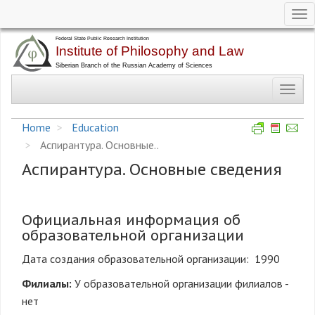
Tog
nav
Skip
to
main
Toggl
content
navig
Home
Education
Аспирантура. Основные..
Аспирантура. Основные сведения
Официальная информация об
образовательной организации
Дата создания образовательной организации: 1990
Филиалы:
У образовательной организации филиалов -
нет