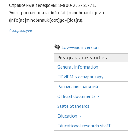
Справочные телефоны: 8-800-222-55-71.
Электронная почта:
info
[at]
minobrnauki.gov.ru
(info[at]minobrnauki[dot]gov[dot]ru)
.
Аспирантура
Low-vision version
Postgraduate studies
General Information
ПРИЁМ в аспирантуру
Расписание занятий
Official documents
State Standards
Education
Educational research staff