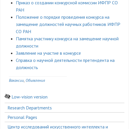
Приказ о создании конкурсной комиссии ИФПР СО
РАН
Положение о порядке проведения конкурса на
замещение должностей научных работников ИФПР
СО РАН
Памятка участнику конкурса на замещение научной
должности
Заявление на участие в конкурсе
Справка о научной деятельности претендента на
должность
Вакансии
Объявления
Low-vision version
Боковое
Research Departments
меню
Personal Pages
Центр исследований искусственного интеллекта и