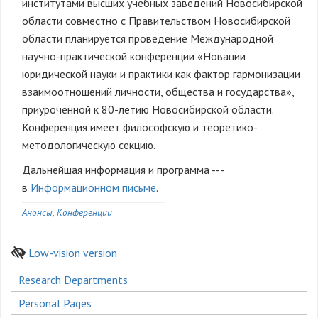
институтами высших учебных заведений Новосибирской
области совместно с Правительством Новосибирской
области планируется проведение Международной
научно-практической конференции «Новации
юридической науки и практики как фактор гармонизации
взаимоотношений личности, общества и государства»,
приуроченной к 80-летию Новосибирской области.
Конференция имеет философскую и теоретико-
методологическую секцию.
Дальнейшая информация и программа ---
в
Информационном письме
.
Анонсы
Конференции
Low-vision version
Боковое
Research Departments
меню
Personal Pages