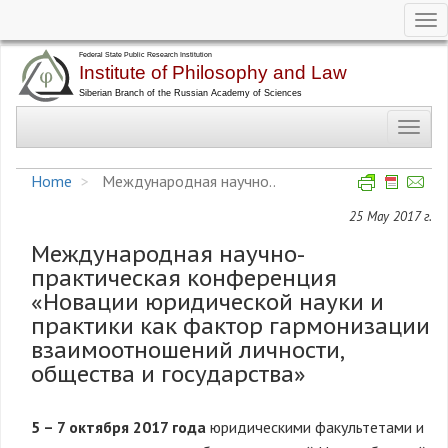
Tog
nav
Skip
to
main
Toggl
content
navig
Home
Международная научно..
25 May 2017 г.
Международная научно-
практическая конференция
«Новации юридической науки и
практики как фактор гармонизации
взаимоотношений личности,
общества и государства»
5 – 7 октября 2017 года
юридическими факультетами и