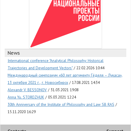
News
International conference "Analytical Philosophy: Historical
Trajectories and Development Vectors"
22.02.2026 10:44
Международный симпозиум «60 лет аргументу Гёделя – Лукаса»,
13 октября 2021 г., г. Новосибирск
17.08.2021 14:34
Alexandr V. BESSONOV
31.03.2021 19:08
Anna Yu. STOROZHUK
05.03.2021 12:24
30th Anniversary of the Institute of Philosophy and Law SB RAS
15.11.2020 16:29