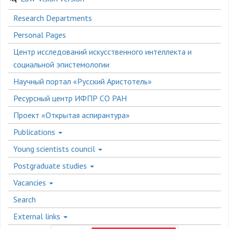
Боковое
Research Departments
меню
Personal Pages
Центр исследований искусственного интеллекта и
социальной эпистемологии
Научный портал «Русский Аристотель»
Ресурсный центр ИФПР СО РАН
Проект «Открытая аспирантура»
Publications
Young scientists council
Postgraduate studies
Vacancies
Search
External links