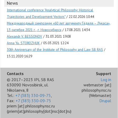
News
International conference "Analytical Philosophy: Historical
Trajectories and Development Vectors"
22.02.2026 10:44
Международный симпозиум «60 лет аргументу Гёделя – Лукаса»,
13 октября 2021 г., г. Новосибирск
17.08.2021 14:34
Alexandr V. BESSONOV
31.03.2021 19:08
Anna Yu. STOROZHUK
05.03.2021 12:24
30th Anniversary of the Institute of Philosophy and Law SB RAS
15.11.2020 16:29
Contacts
Support
© 2017–2023 IPL SB RAS
Log in
630090 Novosibirsk, ul.
webmaster
[at]
Nikolaeva, 8
philosophy.nsc.ru
Tel.:
+7 (383) 330-09-75
,
(Webmaster)
Fax:
+7 (383) 330-09-75
Drupal
priem
[at]
philosophy.nsc.ru
(priem[at]philosophy[dot]nsc[dot]ru)